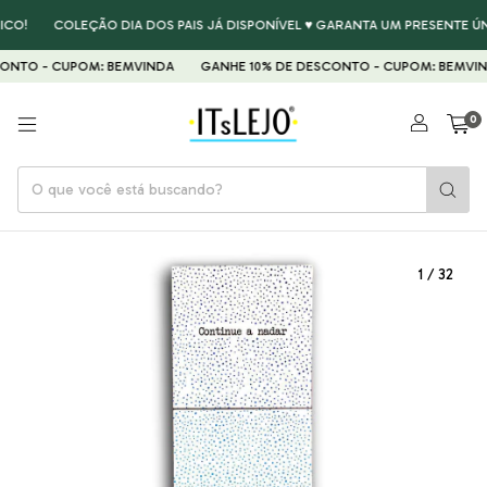
O!
COLEÇÃO DIA DOS PAIS JÁ DISPONÍVEL ♥ GARANTA UM PRESENTE ÚNI
NTO - CUPOM: BEMVINDA
GANHE 10% DE DESCONTO - CUPOM: BEMVIND
0
1
/
32