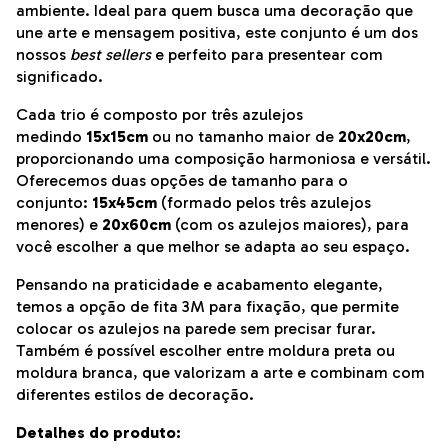
ambiente. Ideal para quem busca uma decoração que
une arte e mensagem positiva, este conjunto é um dos
nossos
best sellers
e perfeito para presentear com
significado.
Cada trio é composto por três azulejos
medindo
15x15cm
ou no tamanho maior de
20x20cm
,
proporcionando uma composição harmoniosa e versátil.
Oferecemos duas opções de tamanho para o
conjunto:
15x45cm
(formado pelos três azulejos
menores) e
20x60cm
(com os azulejos maiores), para
você escolher a que melhor se adapta ao seu espaço.
Pensando na praticidade e acabamento elegante,
temos a opção de fita 3M para fixação, que permite
colocar os azulejos na parede sem precisar furar.
Também é possível escolher entre moldura preta ou
moldura branca, que valorizam a arte e combinam com
diferentes estilos de decoração.
Detalhes do produto: