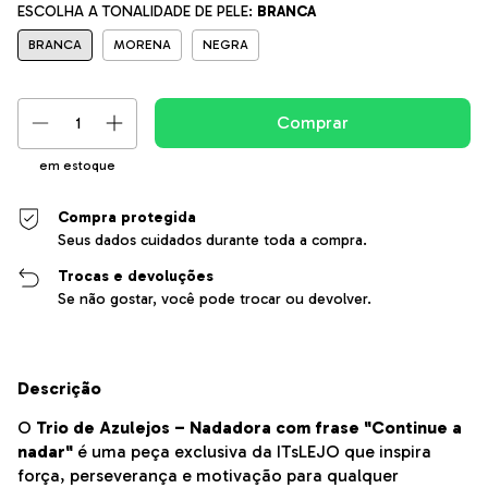
ESCOLHA A TONALIDADE DE PELE:
BRANCA
BRANCA
MORENA
NEGRA
em estoque
Compra protegida
Seus dados cuidados durante toda a compra.
Trocas e devoluções
Se não gostar, você pode trocar ou devolver.
Descrição
O
Trio de Azulejos – Nadadora com frase "Continue a
nadar"
é uma peça exclusiva da ITsLEJO que inspira
força, perseverança e motivação para qualquer