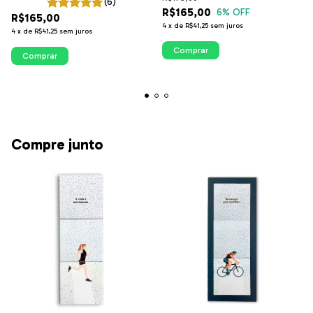
(6)
R$165,00
6
% OFF
R$165,00
4
x
de
R$41,25
sem juros
4
x
de
R$41,25
sem juros
Comprar
Comprar
Compre junto