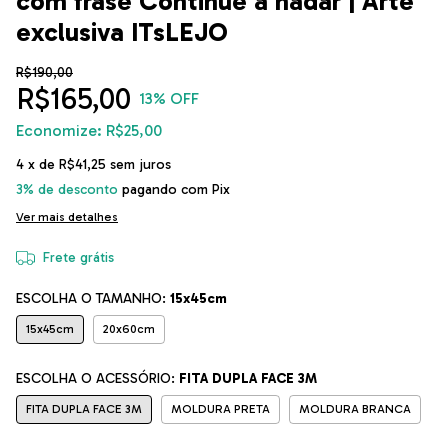
com frase Continue a nadar | Arte
exclusiva ITsLEJO
R$190,00
R$165,00
13
% OFF
Economize:
R$25,00
4
x de
R$41,25
sem juros
3% de desconto
pagando com Pix
Ver mais detalhes
Frete grátis
ESCOLHA O TAMANHO:
15x45cm
15x45cm
20x60cm
ESCOLHA O ACESSÓRIO:
FITA DUPLA FACE 3M
FITA DUPLA FACE 3M
MOLDURA PRETA
MOLDURA BRANCA