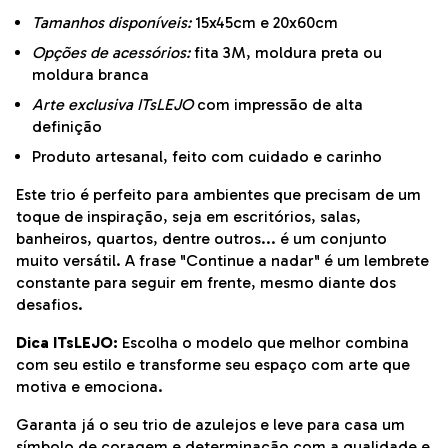
Tamanhos disponíveis:
15x45cm e 20x60cm
Opções de acessórios:
fita 3M, moldura preta ou
moldura branca
Arte exclusiva ITsLEJO
com impressão de alta
definição
Produto artesanal, feito com cuidado e carinho
Este trio é perfeito para ambientes que precisam de um
toque de inspiração, seja em escritórios, salas,
banheiros, quartos, dentre outros... é um conjunto
muito versátil. A frase "Continue a nadar" é um lembrete
constante para seguir em frente, mesmo diante dos
desafios.
Dica ITsLEJO:
Escolha o modelo que melhor combina
com seu estilo e transforme seu espaço com arte que
motiva e emociona.
Garanta já o seu trio de azulejos e leve para casa um
símbolo de coragem e determinação com a qualidade e