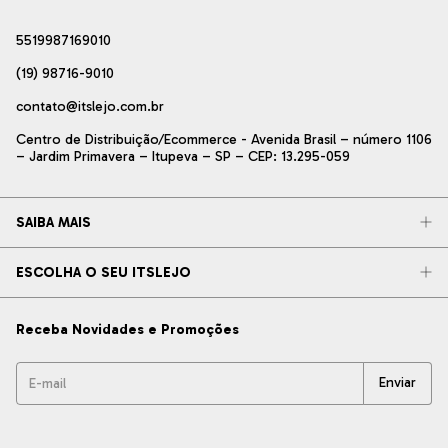
5519987169010
(19) 98716-9010
contato@itslejo.com.br
Centro de Distribuição/Ecommerce - Avenida Brasil – número 1106
– Jardim Primavera – Itupeva – SP – CEP: 13.295-059
SAIBA MAIS
ESCOLHA O SEU ITSLEJO
Receba Novidades e Promoções