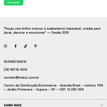
Comprar
"Peças com brilho intenso e acabamento impecável, criadas para
durar, decorar e emocionar" — Desde 2018
5519987169010
(19) 98716-9010
contato@itslejo.com.br
Centro de Distribuição/Ecommerce - Avenida Brasil – número 1106
– Jardim Primavera – Itupeva – SP – CEP: 13.295-059
SAIBA MAIS