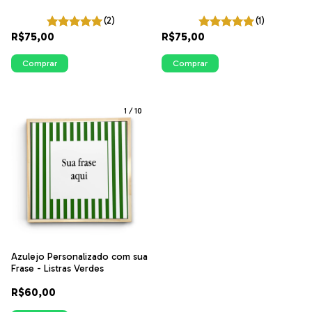
(2)
(1)
R$75,00
R$75,00
Comprar
Comprar
1
/
10
Azulejo Personalizado com sua
Frase - Listras Verdes
R$60,00