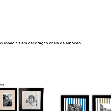
os especiais em decoração cheia de emoção.
TIS