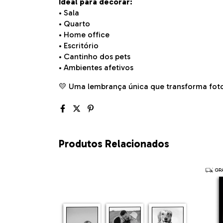
Ideal para decorar:
• Sala
• Quarto
• Home office
• Escritório
• Cantinho dos pets
• Ambientes afetivos
💛 Uma lembrança única que transforma fot
Produtos Relacionados
GRÁ