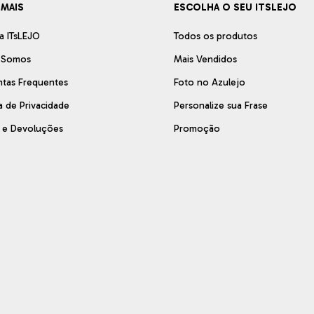
 MAIS
ESCOLHA O SEU ITSLEJO
a ITsLEJO
Todos os produtos
 Somos
Mais Vendidos
ntas Frequentes
Foto no Azulejo
ca de Privacidade
Personalize sua Frase
s e Devoluções
Promoção