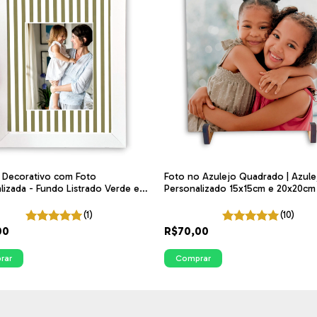
 Decorativo com Foto
Foto no Azulejo Quadrado | Azule
lizada - Fundo Listrado Verde e
Personalizado 15x15cm e 20x20cm
(1)
(10)
00
R$70,00
rar
Comprar