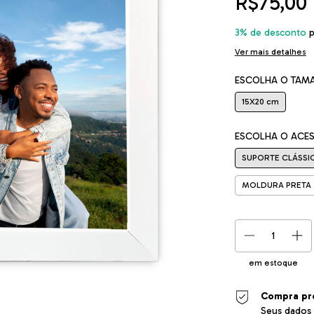
R$75,00
3% de desconto
p
Ver mais detalhes
ESCOLHA O TAM
15X20 cm
ESCOLHA O ACE
SUPORTE CLÁSSI
MOLDURA PRETA 
em estoque
Compra pr
Seus dados 