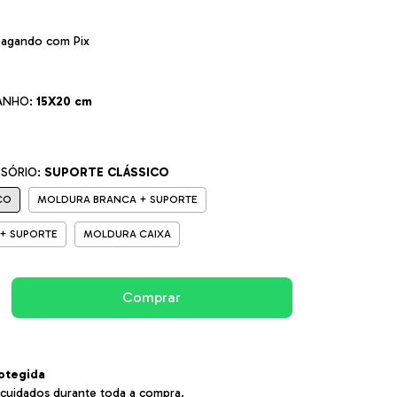
agando com Pix
ANHO:
15X20 cm
SSÓRIO:
SUPORTE CLÁSSICO
CO
MOLDURA BRANCA + SUPORTE
+ SUPORTE
MOLDURA CAIXA
otegida
cuidados durante toda a compra.