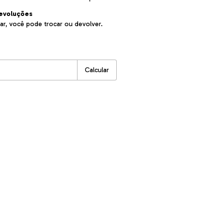
evoluções
ar, você pode trocar ou devolver.
:
Alterar CEP
Calcular