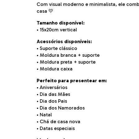
Com visual moderno e minimalista, ele com
casa 💛
Tamanho disponível:
• 15x20cm vertical
Acessórios disponíveis:
• Suporte clássico
• Moldura branca + suporte
• Moldura preta + suporte
• Moldura caixa
Perfeito para presentear em:
• Aniversários
• Dia das Mães
• Dia dos Pais
• Dia dos Namorados
• Natal
• Chá de casa nova
• Datas especiais