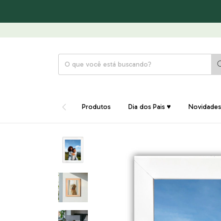
Produtos
Dia dos Pais ♥
Novidades