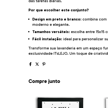
das tarefas diárias.
Por que escolher este conjunto?
Design em preto e branco
: combina com
moderno e elegante.
Tamanhos versáteis
: escolha entre 15x15
Fácil instalação
: ideal para personalizar 
Transforme sua lavanderia em um espaço fun
exclusividade ITsLEJO. Um toque de criativid
Compre junto