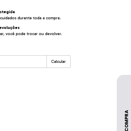
otegida
cuidados durante toda a compra.
evoluções
ar, você pode trocar ou devolver.
:
Alterar CEP
Calcular