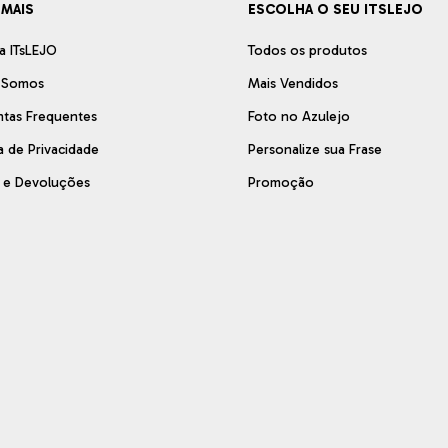
 MAIS
ESCOLHA O SEU ITSLEJO
a ITsLEJO
Todos os produtos
 Somos
Mais Vendidos
ntas Frequentes
Foto no Azulejo
ca de Privacidade
Personalize sua Frase
s e Devoluções
Promoção