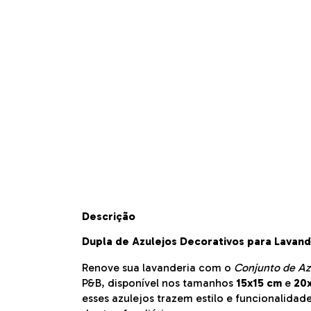
Descrição
Dupla de Azulejos Decorativos para Lavand
Renove sua lavanderia com o
Conjunto de Az
P&B, disponível nos tamanhos
15x15 cm
e
20
esses azulejos trazem estilo e funcionalidad