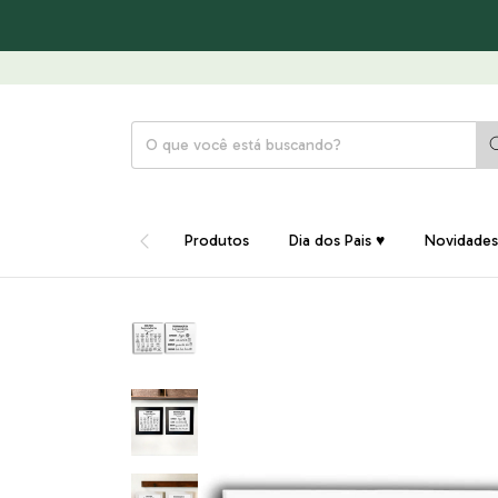
Produtos
Dia dos Pais ♥
Novidades