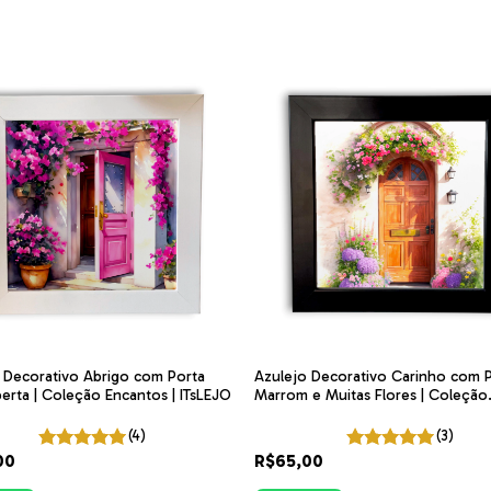
 Decorativo Abrigo com Porta
Azulejo Decorativo Carinho com 
erta | Coleção Encantos | ITsLEJO
Marrom e Muitas Flores | Coleção
Encantos | ITsLEJO
(4)
(3)
00
R$65,00