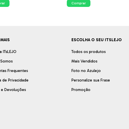
rar
Comprar
 MAIS
ESCOLHA O SEU ITSLEJO
a ITsLEJO
Todos os produtos
 Somos
Mais Vendidos
ntas Frequentes
Foto no Azulejo
ca de Privacidade
Personalize sua Frase
s e Devoluções
Promoção