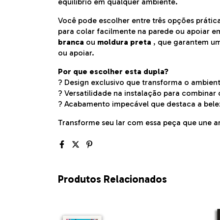
equilíbrio em qualquer ambiente.
Você pode escolher entre três opções prática
para colar facilmente na parede ou apoiar e
branca
ou
moldura preta
, que garantem um
ou apoiar.
Por que escolher esta dupla?
? Design exclusivo que transforma o ambien
? Versatilidade na instalação para combinar 
? Acabamento impecável que destaca a belez
Transforme seu lar com essa peça que une ar
Produtos Relacionados