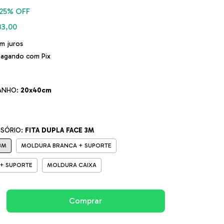
25
% OFF
33,00
m juros
agando com Pix
ANHO:
20x40cm
SSÓRIO:
FITA DUPLA FACE 3M
3M
MOLDURA BRANCA + SUPORTE
+ SUPORTE
MOLDURA CAIXA