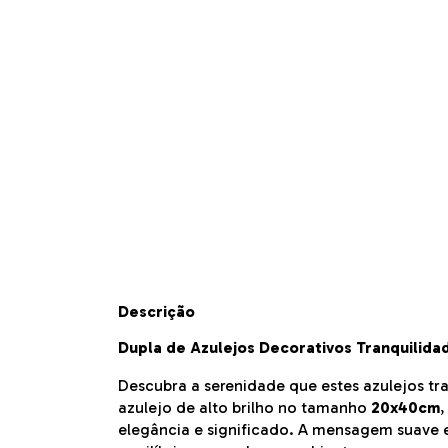
Descrição
Dupla de Azulejos Decorativos Tranquilida
Descubra a serenidade que estes azulejos t
azulejo de alto brilho no tamanho
20x40cm
,
elegância e significado. A mensagem suave 