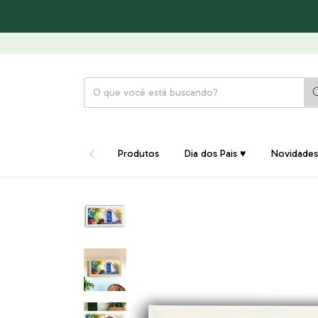
Produtos
Dia dos Pais ♥
Novidades