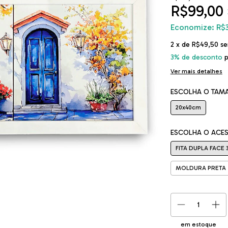
R$99,00
Economize:
R$
2
x de
R$49,50
se
3% de desconto
p
Ver mais detalhes
ESCOLHA O TAM
20x40cm
ESCOLHA O ACE
FITA DUPLA FACE 
MOLDURA PRETA 
em estoque