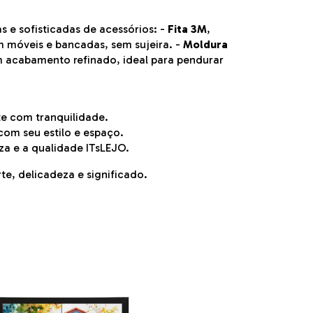
s e sofisticadas de acessórios: -
Fita 3M
,
m móveis e bancadas, sem sujeira. -
Moldura
 acabamento refinado, ideal para pendurar
te com tranquilidade.
com seu estilo e espaço.
a e a qualidade ITsLEJO.
te, delicadeza e significado.