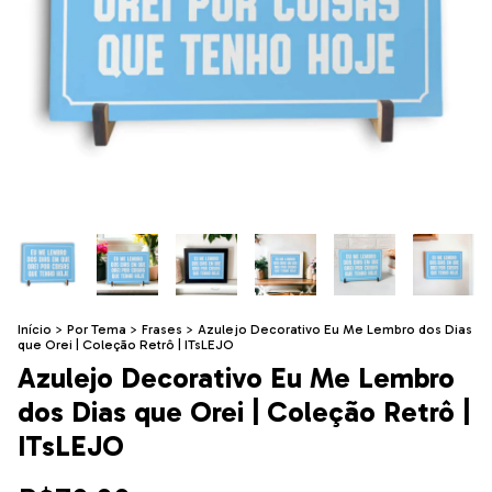
Início
>
Por Tema
>
Frases
>
Azulejo Decorativo Eu Me Lembro dos Dias
que Orei | Coleção Retrô | ITsLEJO
Azulejo Decorativo Eu Me Lembro
dos Dias que Orei | Coleção Retrô |
ITsLEJO