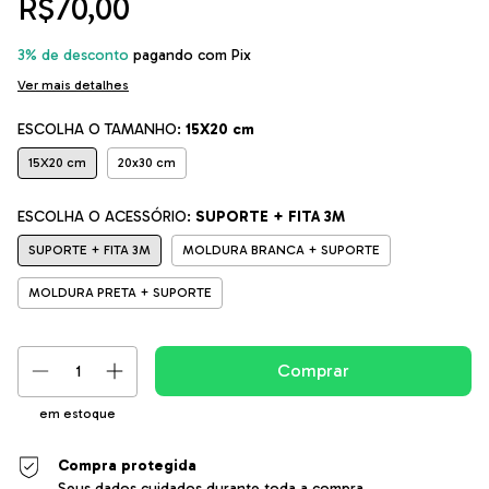
R$70,00
3% de desconto
pagando com Pix
Ver mais detalhes
ESCOLHA O TAMANHO:
15X20 cm
15X20 cm
20x30 cm
ESCOLHA O ACESSÓRIO:
SUPORTE + FITA 3M
SUPORTE + FITA 3M
MOLDURA BRANCA + SUPORTE
MOLDURA PRETA + SUPORTE
em estoque
Compra protegida
Seus dados cuidados durante toda a compra.