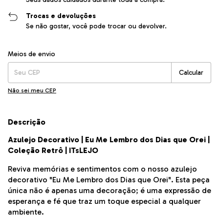
Trocas e devoluções
Se não gostar, você pode trocar ou devolver.
Entregas para o CEP:
Alterar CEP
Meios de envio
Calcular
Não sei meu CEP
Descrição
Azulejo Decorativo | Eu Me Lembro dos Dias que Orei |
Coleção Retrô | ITsLEJO
Reviva memórias e sentimentos com o nosso azulejo
decorativo "Eu Me Lembro dos Dias que Orei". Esta peça
única não é apenas uma decoração; é uma expressão de
esperança e fé que traz um toque especial a qualquer
ambiente.