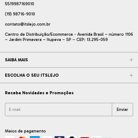
5519987169010
(19) 98716-9010
contato@itslejo.com.br
Centro de Distribuição/Ecommerce - Avenida Brasil – número 1106
– Jardim Primavera – Itupeva – SP – CEP: 13.295-059
SAIBA MAIS
ESCOLHA O SEU ITSLEJO
Receba Novidades e Promoções
Meios de pagamento