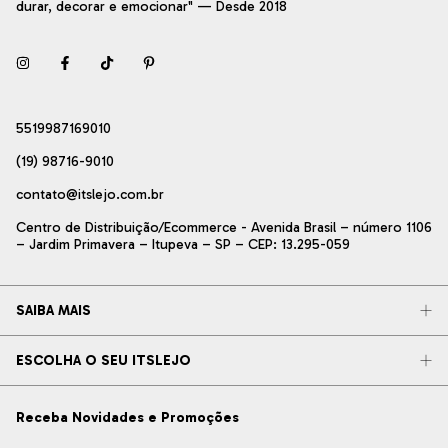
durar, decorar e emocionar" — Desde 2018
5519987169010
(19) 98716-9010
contato@itslejo.com.br
Centro de Distribuição/Ecommerce - Avenida Brasil – número 1106
– Jardim Primavera – Itupeva – SP – CEP: 13.295-059
SAIBA MAIS
ESCOLHA O SEU ITSLEJO
Receba Novidades e Promoções