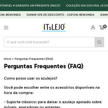
PONÍVEL ♥ GARANTA UM PRESENTE ÚNICO!
COLEÇÃO DIA DOS PAIS JÁ DI
M: BEMVINDA
GANHE 10% DE DESCONTO - CUPOM: BEMVINDA
GANHE
0
Início
>
Perguntas Frequentes (FAQ)
Perguntas Frequentes (FAQ)
Como posso usar os azulejos?
Você pode escolher entre os acessórios disponíveis na
hora da compra:
- Suporte clássico: para deixar o azulejo apoiado sobre
móveis, aparadores ou estantes.