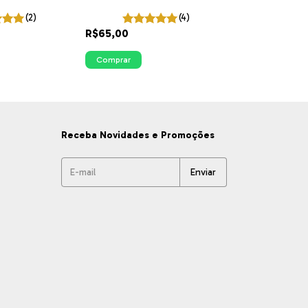
Cantinho das Plantas
(2)
(4)
R$65,00
Comprar
Receba Novidades e Promoções