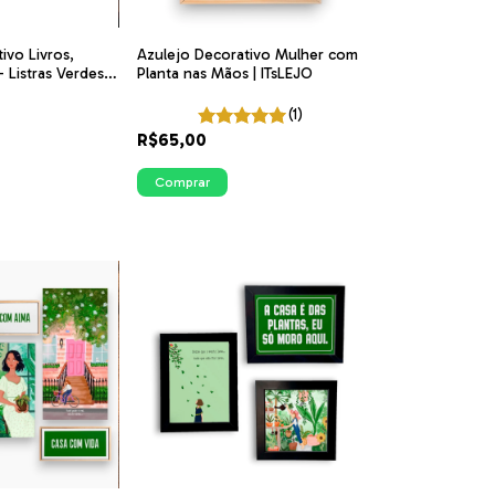
ivo Livros,
Azulejo Decorativo Mulher com
 Listras Verdes |
Planta nas Mãos | ITsLEJO
(1)
R$65,00
Comprar