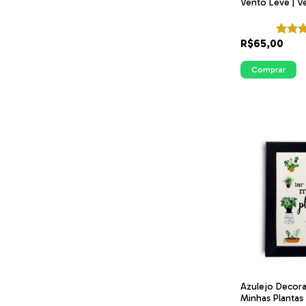
Vento Leve | Ve
ITsLEJO
R$65,00
Comprar
Azulejo Decora
Minhas Plantas