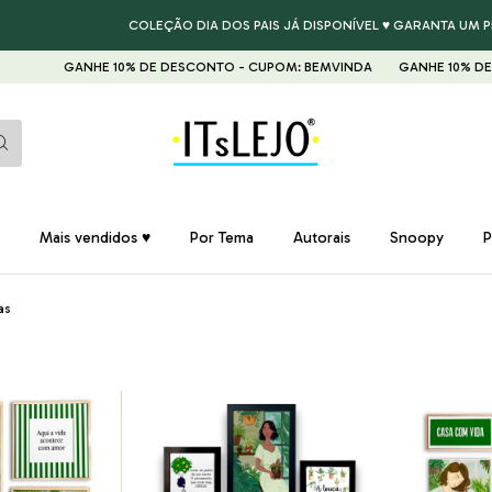
COLEÇÃO DIA DOS PAIS JÁ DISPONÍVEL ♥ GARANTA UM PRESENT
GANHE 10% DE DESCONTO - CUPOM: BEMVINDA
GANHE 10% DE DESCO
Mais vendidos ♥
Por Tema
Autorais
Snoopy
P
as