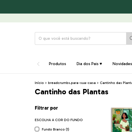
Produtos
Dia dos Pais ♥
Novidades
Início
>
breadcrumbs.para-sua-casa
>
Cantinho das Plant
Cantinho das Plantas
Filtrar por
ESCOLHA A COR DO FUNDO
Fundo Branco (1)