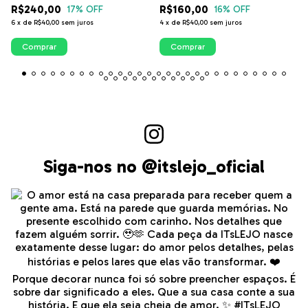
R$240,00
R$160,00
17
% OFF
16
% OFF
6
x
de
R$40,00
sem juros
4
x
de
R$40,00
sem juros
Comprar
Comprar
Siga-nos no @itslejo_oficial