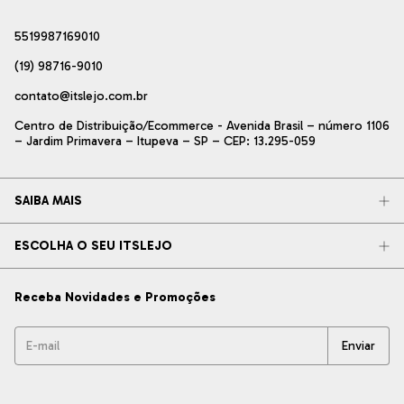
5519987169010
(19) 98716-9010
contato@itslejo.com.br
Centro de Distribuição/Ecommerce - Avenida Brasil – número 1106
– Jardim Primavera – Itupeva – SP – CEP: 13.295-059
SAIBA MAIS
ESCOLHA O SEU ITSLEJO
Receba Novidades e Promoções